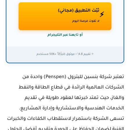
ثبّت التطبيق (مجاني)
⚡
لا تفوت فرصة اليوم
أو تابعنا عبر التليجرام
⭐ تقييم 4.8
✅ موثوق كلياً
🚀 +50K مستخدم
تعتبر شركة بنسبن للبترول (Penspen) واحدة من
الشركات العالمية الرائدة في قطاع الطاقة والنفط
والغاز، حيث تمتد خبرتها لعقود طويلة في تقديم
الخدمات الهندسية والاستشارية وإدارة المشاريع.
تسعى الشركة باستمرار لاستقطاب الكفاءات والخبرات
الفنية لضمان الحفاظ على الجودة وتقديم أفضل الحلول