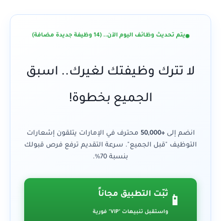
يتم تحديث وظائف اليوم الآن.. (14 وظيفة جديدة مضافة)
لا تترك وظيفتك لغيرك.. اسبق
الجميع بخطوة!
انضم إلى
+50,000
محترف في الإمارات يتلقون إشعارات
التوظيف "قبل الجميع". سرعة التقديم ترفع فرص قبولك
بنسبة 70%.
ثبّت التطبيق مجاناً
📱
واستقبل تنبيهات "VIP" فورية