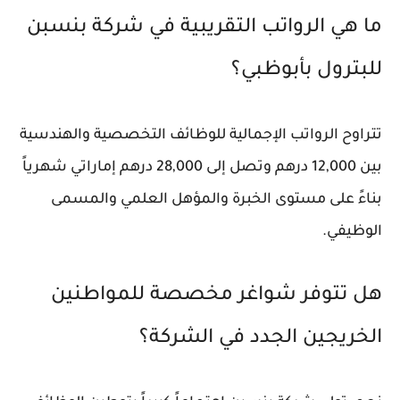
ما هي الرواتب التقريبية في شركة بنسبن
للبترول بأبوظبي؟
تتراوح الرواتب الإجمالية للوظائف التخصصية والهندسية
بين 12,000 درهم وتصل إلى 28,000 درهم إماراتي شهرياً
بناءً على مستوى الخبرة والمؤهل العلمي والمسمى
الوظيفي.
هل تتوفر شواغر مخصصة للمواطنين
الخريجين الجدد في الشركة؟