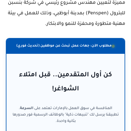
مميزة لتعيين مهندس مشروع رئيسي في شركة بنسبن
للبترول (Penspen) بمدينة أبوظبي، وذلك للعمل في بيئة
مهنية متطورة ومحفزة للنمو والابتكار.
مطلوب الآن: جهات عمل تبحث عن موظفين (تحديث فوري)
كن أول المتقدمين.. قبل امتلاء
الشواغر!
المنافسة في سوق العمل بالإمارات تعتمد على
السرعة
.
تطبيقنا يرسل لك "تنبيهات ذكية" بالوظائف الرسمية فور صدورها
بثانية واحدة.