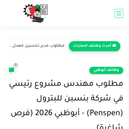
مطلوب مدير تحسين معدل التحويل في تعاونية الاتحاد - دبي...
💼 أحدث وظائف الامارات
0
وظائف أبوظبي
مطلوب مهندس مشروع رئيسي
في شركة بنسبن للبترول
(Penspen) - أبوظبي 2026 (فرص
شاغرة)