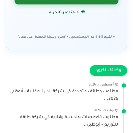
📢 تابعنا عبر تليجرام
⭐ تقييم 4.8/5 من المستخدمين • "أسرع وسيلة للحصول على عمل"
وظائف اخري:
أغسطس 7, 2026
مطلوب وظائف متعددة في شركة الدار العقارية - أبوظبي
2026...
يوليو 25, 2026
مطلوب تخصصات هندسية وإدارية في شركة طاقة
للتوزيع - أبوظبي...