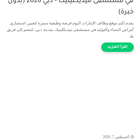
في مستشفى ميديكلينيك - دبي 2026 (بدون
خبرة)
يقدم لكم موقع وظائف الإمارات اليوم فرصة وظيفية مميزة لتعيين استشاري
أمراض النساء والتوليد في مستشفى ميديكلينيك بمدينة دبي، لتنضم إلى فريق
ط...
أغسطس 7, 2026