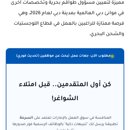
مميزة لتعيين مسؤول طواقم بحرية وتخصصات أخرى
في موانئ دبي العالمية بمدينة دبي لعام 2026، وهي
فرصة ممتازة للراغبين بالعمل في قطاع اللوجستيات
والشحن البحري.
مطلوب الآن: جهات عمل تبحث عن موظفين (تحديث فوري)
كن أول المتقدمين.. قبل امتلاء
الشواغر!
المنافسة في سوق العمل بالإمارات تعتمد على
السرعة
.
تطبيقنا يرسل لك "تنبيهات ذكية" بالوظائف الرسمية فور صدورها