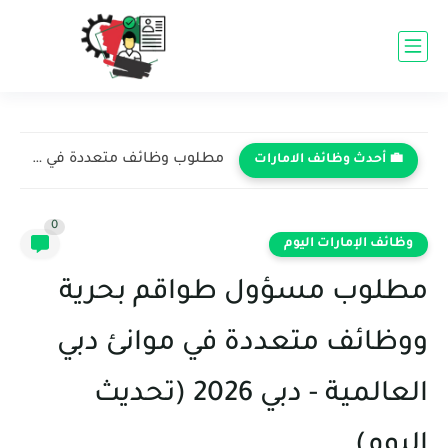
مطلوب مهندس معماري مبتدئ في شركة دبي للاستشارات الهندسية -...
💼 أحدث وظائف الامارات
0
وظائف الإمارات اليوم
مطلوب مسؤول طواقم بحرية
ووظائف متعددة في موانئ دبي
العالمية - دبي 2026 (تحديث
اليوم)