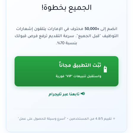
الجميع بخطوة!
انضم إلى
+50,000
محترف في الإمارات يتلقون إشعارات
التوظيف "قبل الجميع". سرعة التقديم ترفع فرص قبولك
بنسبة 70%.
ثبّت التطبيق مجاناً
📱
واستقبل تنبيهات "VIP" فورية
📢 تابعنا عبر تليجرام
⭐ تقييم 4.8/5 من المستخدمين • "أسرع وسيلة للحصول على عمل"