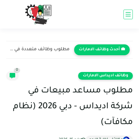
مطلوب وظائف متعددة في شركة الدار العقارية - أبوظبي 2026...
💼 أحدث وظائف الامارات
0
وظائف اديداس الامارات
مطلوب مساعد مبيعات في
شركة اديداس - دبي 2026 (نظام
مكافآت)