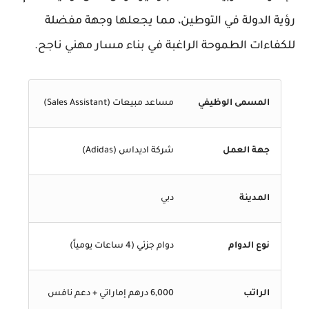
رؤية الدولة في التوطين، مما يجعلها وجهة مفضلة
للكفاءات الطموحة الراغبة في بناء مسار مهني ناجح.
المسمى الوظيفي
مساعد مبيعات (Sales Assistant)
جهة العمل
شركة اديداس (Adidas)
المدينة
دبي
نوع الدوام
دوام جزئي (4 ساعات يومياً)
الراتب
6,000 درهم إماراتي + دعم نافس