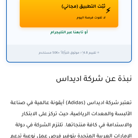
ثبّت التطبيق (مجاني)
⚡
لا تفوت فرصة اليوم
أو تابعنا عبر التليجرام
⭐ تقييم 4.8
✅ موثوق كلياً
🚀 +50K مستخدم
نبذة عن شركة اديداس
تعتبر شركة اديداس (Adidas) أيقونة عالمية في صناعة
الألبسة والمعدات الرياضية، حيث تركز على الابتكار
والاستدامة في كافة منتجاتها. تلتزم الشركة في دولة
الإمارات العربية المتحدة بتوفير فرص عمل نوعية تدعم