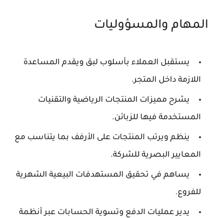
المهام والمسؤوليات
يستقبل العملاء بأسلوب لبق ويقدم المساعدة
اللازمة داخل المتجر.
يشرح مميزات المنتجات الرياضية والتقنيات
المستخدمة فيها للزبائن.
ينظم ويرتب المنتجات على الأرفف بما يتناسب مع
المعايير البصرية للشركة.
يساهم في تحقيق المستهدفات البيعية الشهرية
للفروع.
يدير عمليات الدفع وتسوية الحسابات عبر أنظمة