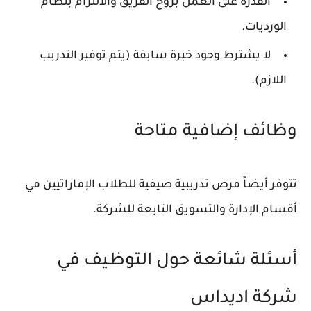
القدرة على العمل بروح الفريق والالتزام بنظام
الورديات.
لا يشترط وجود خبرة سابقة (يتم توفير التدريب
اللازم).
وظائف إضافية متاحة
تتوفر أيضاً فرص تدريبية صيفية للطلاب الإماراتيين في
أقسام الإدارة والتسويق التابعة للشركة.
أسئلة شائعة حول التوظيف في
شركة اديداس