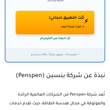
بثانية واحدة.
ثبّت التطبيق (مجاني)
⚡
لا تفوت فرصة اليوم
أو تابعنا عبر التليجرام
⭐ تقييم 4.8
✅ موثوق كلياً
🚀 +50K مستخدم
نبذة عن شركة بنسبن (Penspen)
تُعد شركة Penspen من الشركات العالمية الرائدة
والموثوقة في مجال هندسة الطاقة، حيث تقدم خدمات