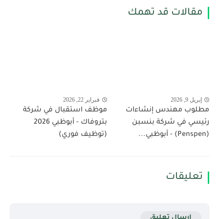
مقالات قد تهمك
إبريل 9, 2026
فبراير 22, 2026
مطلوب مهندس إنشاءات
موظف استقبال في شركة
رئيسي في شركة بنسبن
بتروفاك - أبوظبي 2026
(Penspen) - أبوظبي...
(توظيف فوري)
تعليقات
إرسال تعليق