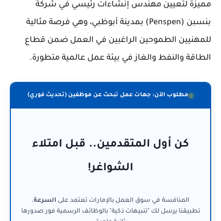
مميزة لتعيين مهندس إنشاءات رئيسي في شركة
بنسبن (Penspen) بمدينة أبوظبي، وهي فرصة مثالية
للمهنيين الطموحين الراغبين في العمل ضمن قطاع
الطاقة والنفط والغاز في بيئة عمل عالمية متطورة.
مطلوب الآن: جهات عمل تبحث عن موظفين (تحديث فوري)
كن أول المتقدمين.. قبل امتلاء
الشواغر!
المنافسة في سوق العمل بالإمارات تعتمد على
السرعة
.
تطبيقنا يرسل لك "تنبيهات ذكية" بالوظائف الرسمية فور صدورها