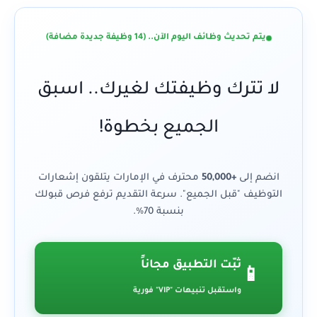
يتم تحديث وظائف اليوم الآن.. (14 وظيفة جديدة مضافة)
لا تترك وظيفتك لغيرك.. اسبق
الجميع بخطوة!
انضم إلى
+50,000
محترف في الإمارات يتلقون إشعارات
التوظيف "قبل الجميع". سرعة التقديم ترفع فرص قبولك
بنسبة 70%.
ثبّت التطبيق مجاناً
📱
واستقبل تنبيهات "VIP" فورية