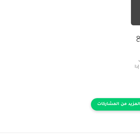
 لجميع
 اليوم نسلط الضوء على أحدث عروض العمل لعام 2026. إذا