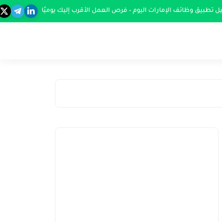
ل تطبيق وظائف الإمارات اليوم – فرص العمل الأقرب إليك يوميًا