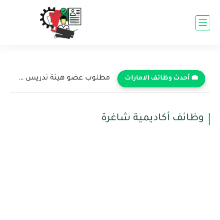
مطلوب عضو هيئة تدريس في الجامعة الأمريكية في الشارقة -...
💼 أحدث وظائف الامارات
وظائف أكاديمية شاغرة