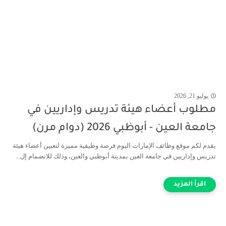
يوليو 21, 2026
مطلوب أعضاء هيئة تدريس وإداريين في
جامعة العين - أبوظبي 2026 (دوام مرن)
يقدم لكم موقع وظائف الإمارات اليوم فرصة وظيفية مميزة لتعيين أعضاء هيئة
تدريس وإداريين في جامعة العين بمدينة أبوظبي والعين، وذلك للانضمام إل...