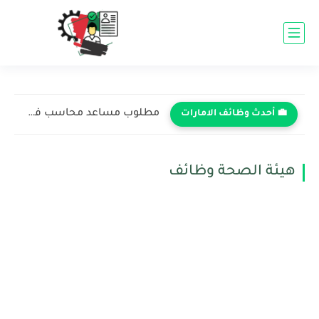
مطلوب مساعد محاسب في شركة كبرى - دبي 2026 (برواتب...
💼 أحدث وظائف الامارات
هيئة الصحة وظائف