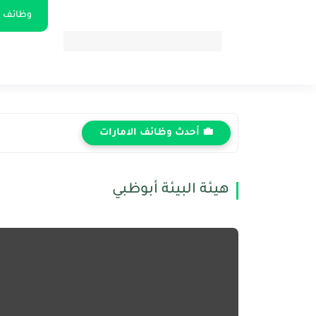
وظائف ا
💼 أحدث وظائف الامارات
هيئة البيئة أبوظبي