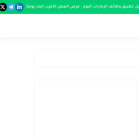
ل تطبيق وظائف الإمارات اليوم – فرص العمل الأقرب إليك يوميًا