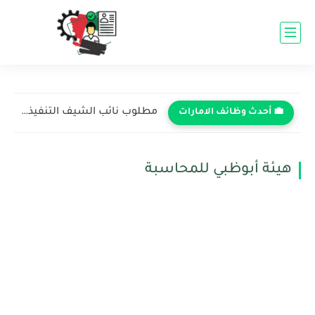
مطلوب نائب الشيف التنفيذي في فندق روتانا - رأس الخيمة...
💼 أحدث وظائف الامارات
هيئة أبوظبي للمحاسبة