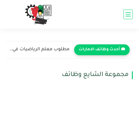
مطلوب معلم الرياضيات في مدرسة ساوث فيو - دبي 2026...
💼 أحدث وظائف الامارات
مجموعة الشايع وظائف