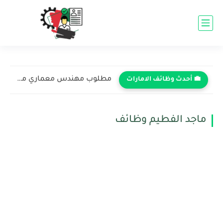
مطلوب مهندس معماري مبتدئ في شركة دبي للاستشارات الهندسية -...
💼 أحدث وظائف الامارات
ماجد الفطيم وظائف