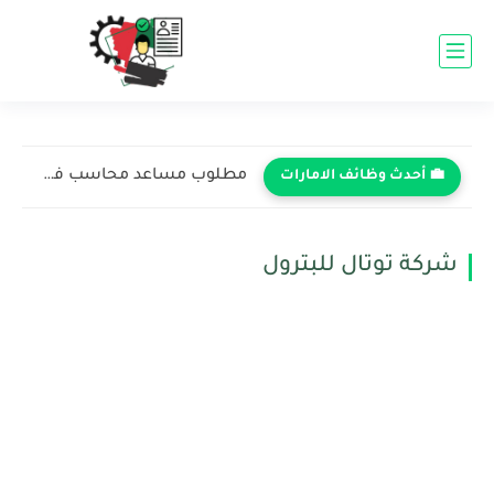
مطلوب مساعد محاسب في شركة كبرى - دبي 2026 (برواتب...
💼 أحدث وظائف الامارات
شركة توتال للبترول