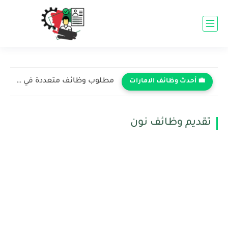
مطلوب وظائف متعددة في شركة الدار العقارية - أبوظبي 2026...
💼 أحدث وظائف الامارات
تقديم وظائف نون