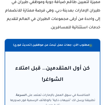
مميزة لتعيين طاقم ضيافة جوية وموظفي طيران في
طيران الإمارات بمدينة دبي، وهي فرصة ممتازة للانضمام
إلى واحدة من أرقى مجموعات الطيران في العالم لتقديم
خدمات استثنائية للمسافرين.
مطلوب الآن: جهات عمل تبحث عن موظفين (تحديث فوري)
كن أول المتقدمين.. قبل امتلاء
الشواغر!
المنافسة في سوق العمل بالإمارات تعتمد على
السرعة
.
تطبيقنا يرسل لك "تنبيهات ذكية" بالوظائف الرسمية فور صدورها