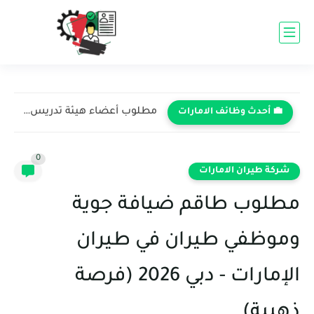
مطلوب أعضاء هيئة تدريس وإداريين في الجامعة الأمريكية في رأس...
💼 أحدث وظائف الامارات
0
شركة طيران الامارات
مطلوب طاقم ضيافة جوية
وموظفي طيران في طيران
الإمارات - دبي 2026 (فرصة
ذهبية)