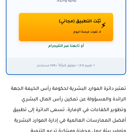
بثانية واحدة.
ثبّت التطبيق (مجاني)
⚡
لا تفوت فرصة اليوم
أو تابعنا عبر التليجرام
⭐ تقييم 4.8
✅ موثوق كلياً
🚀 +50K مستخدم
تعتبر دائرة الموارد البشرية لحكومة رأس الخيمة الجهة
الرائدة والمسؤولة عن تمكين رأس المال البشري
وتطوير الكفاءات في الإمارة. تسعى الدائرة إلى تطبيق
أفضل الممارسات العالمية في إدارة الموارد البشرية
وتوفير بيئة عمل محفزة ومبتكرة تدعم التنمية