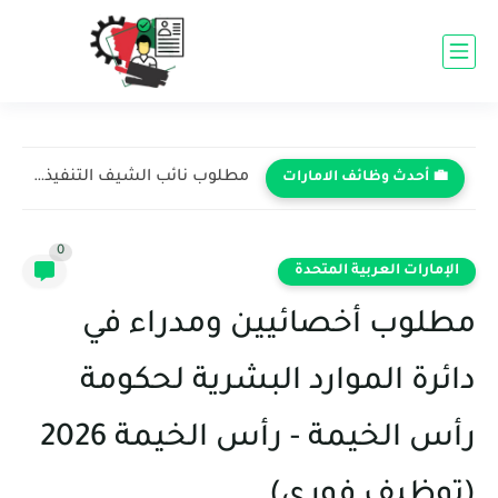
مطلوب نائب الشيف التنفيذي في فندق روتانا - رأس الخيمة...
💼 أحدث وظائف الامارات
0
الإمارات العربية المتحدة
مطلوب أخصائيين ومدراء في
دائرة الموارد البشرية لحكومة
رأس الخيمة - رأس الخيمة 2026
(توظيف فوري)