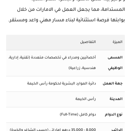
المستدامة، مما يجعل العمل في الامارات من خلال
بوابتها فرصة استثنائية لبناء مسار مهني واعد ومستقر.
الميزة
التفاصيل
المسمى
أخصائيين ومدراء في تخصصات متعددة (تقنية، إدارية،
الوظيفي
هندسية، زراعية)
جهة العمل
دائرة الموارد البشرية لحكومة رأس الخيمة
المدينة
رأس الخيمة
نوع الدوام
دوام كامل (Full-Time)
الراتب
8,000 - 35,000 درهم إماراتي (حسب الشاغر والخبرة)