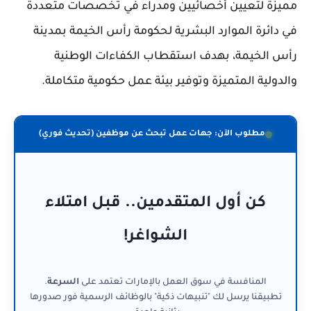
مميزة لتعيين أخصائيين ومدراء في تخصصات متعددة
في دائرة الموارد البشرية لحكومة رأس الخيمة بمدينة
رأس الخيمة، بهدف استقطاب الكفاءات الوطنية
والدولية المتميزة وتوفير بيئة عمل حكومية متكاملة.
مطلوب الآن: جهات عمل تبحث عن موظفين (تحديث فوري)
كن أول المتقدمين.. قبل امتلاء
الشواغر!
المنافسة في سوق العمل بالإمارات تعتمد على
السرعة
.
تطبيقنا يرسل لك "تنبيهات ذكية" بالوظائف الرسمية فور صدورها