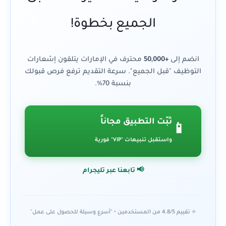
الجميع بخطوة!
انضم إلى
+50,000
محترف في الإمارات يتلقون إشعارات
التوظيف "قبل الجميع". سرعة التقديم ترفع فرص قبولك
بنسبة 70%.
ثبّت التطبيق مجاناً
📱
واستقبل تنبيهات "VIP" فورية
📢 تابعنا عبر تليجرام
⭐ تقييم 4.8/5 من المستخدمين • "أسرع وسيلة للحصول على عمل"