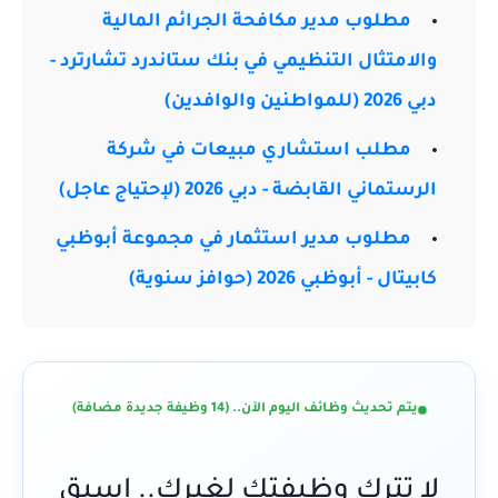
مطلوب مدير مكافحة الجرائم المالية
والامتثال التنظيمي في بنك ستاندرد تشارترد -
دبي 2026 (للمواطنين والوافدين)
مطلب استشاري مبيعات في شركة
الرستماني القابضة - دبي 2026 (لإحتياج عاجل)
مطلوب مدير استثمار في مجموعة أبوظبي
كابيتال - أبوظبي 2026 (حوافز سنوية)
يتم تحديث وظائف اليوم الآن.. (14 وظيفة جديدة مضافة)
لا تترك وظيفتك لغيرك.. اسبق