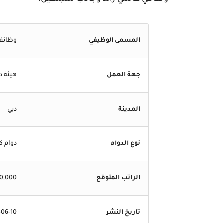
المسمى الوظيفي
وظائف 
جهة العمل
هيئة د
المدينة
دبي
نوع الدوام
دوام ك
الراتب المتوقع
10,000 - 40,000 درهم إما
تاريخ النشر
-06-10