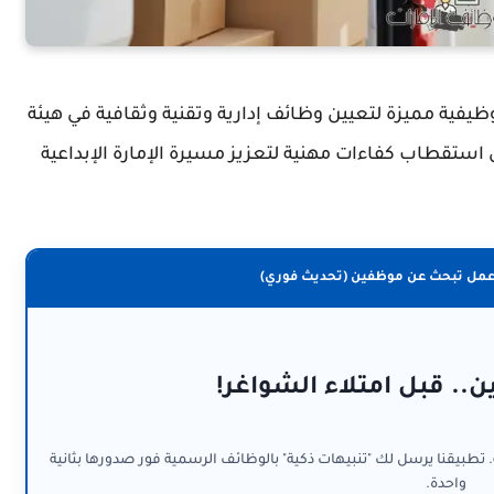
يفية مميزة لتعيين وظائف إدارية وتقنية وثقافية في هيئة
ى استقطاب كفاءات مهنية لتعزيز مسيرة الإمارة الإبداعية
عمل تبحث عن موظفين (تحديث فوري)
ن.. قبل امتلاء الشواغر!
. تطبيقنا يرسل لك "تنبيهات ذكية" بالوظائف الرسمية فور صدورها بثانية
واحدة.