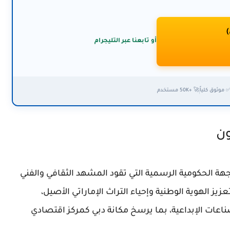
)
أو تابعنا عبر التليجرام
 موثوق كلياً
🚀 +50K مستخدم
ون
الجهة الحكومية الرسمية التي تقود المشهد الثقافي والفني
يز الهوية الوطنية وإحياء التراث الإماراتي الأصيل،
اعات الإبداعية، بما يرسخ مكانة دبي كمركز اقتصادي