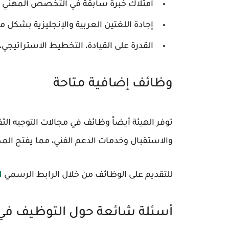
امتلاك خبرة سابقة في التخصص المهني ال
إجادة اللغتين العربية والإنجليزية بشكل ممتا
القدرة على القيادة، التخطيط الاستراتيجي
وظائف إضافية متاحة
توفر الهيئة أيضاً وظائف في مجالات التوجيه ال
والاستقبال وخدمات الدعم الفني، مما يفتح ال
للتقديم على الوظائف من خلال الرابط الرسمي
ا
أسئلة شائعة حول التوظيف في ه