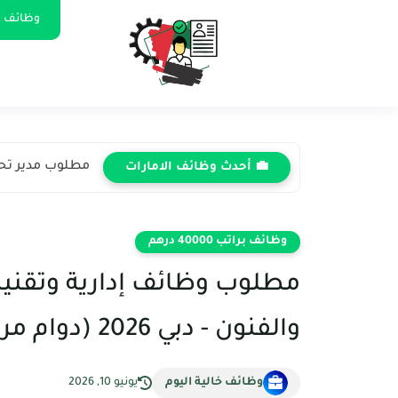
وظائف ا
مطلوب مدير تحسي
💼 أحدث وظائف الامارات
وظائف براتب 40000 درهم
مطلوب وظائف إدارية وتقنية 
والفنون - دبي 2026 (دوام مرن)
وظائف خالية اليوم
يونيو 10, 2026