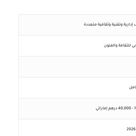
إدارية وتقنية وثقافية متعددة
بي للثقافة والفنون
امل
راتي
2026