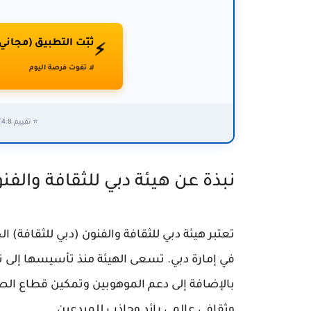
ثبّت التطبيق (مجاني
⚡
لا تفوت فرصة اليوم
⭐ تقييم 4.8
✅
نبذة عن هيئة دبي للثقافة والفن
تعتبر هيئة دبي للثقافة والفنون (دبي للثقافة) 
في إمارة دبي. تسعى الهيئة منذ تأسيسها إلى تعز
بالإضافة إلى دعم الموهوبين وتمكين قطاع الصن
وثقافي عالمي رائد وجاذب للمبدعين.