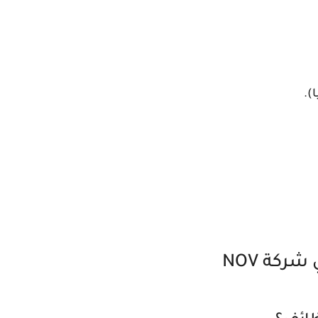
).
ركة NOV