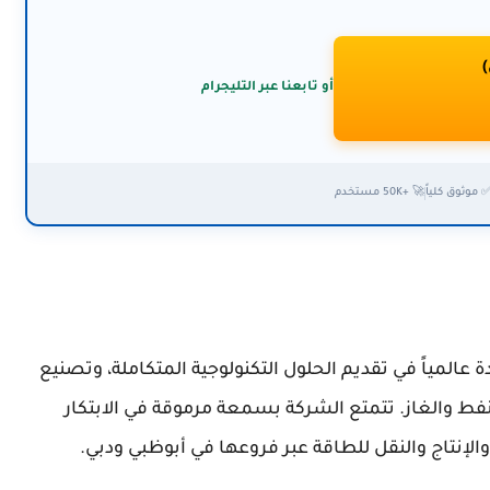
)
أو تابعنا عبر التليجرام
 موثوق كلياً
🚀 +50K مستخدم
ة ناشيونال أويل ويل فاركو (NOV) رائدة عالمياً في تقديم الحلول التكنولوجية المتكاملة، وتصنيع
فط والغاز. تتمتع الشركة بسمعة مرموقة في الابتكار
إنتاج والنقل للطاقة عبر فروعها في أبوظبي ودبي.