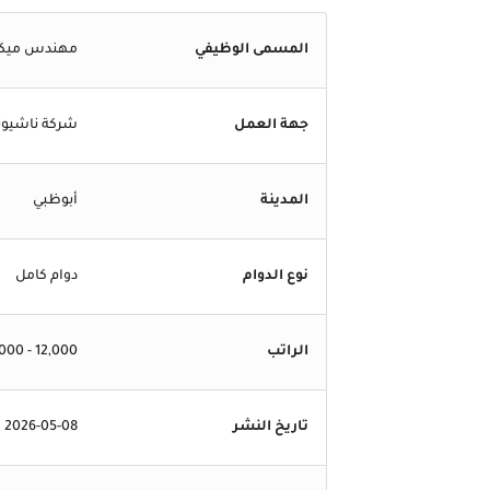
المسمى الوظيفي
مهندس ميكانيكي /  Engineer
جهة العمل
شركة ناشيونال 
المدينة
أبوظبي
نوع الدوام
دوام كامل
الراتب
12,000 - 25,000 درهم إماراتي
تاريخ النشر
2026-05-08