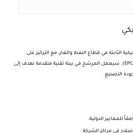
كي
ة الثابتة في قطاع النفط والغاز، مع التركيز على
التصاميم الهندسية والمشتريات والإنشاءات (EPC). سيعمل المرشح في بيئة تقنية متقدمة تهدف إلى
دة التصنيع.
قاً للمعايير الدولية.
لاح في مراكز الشركة.