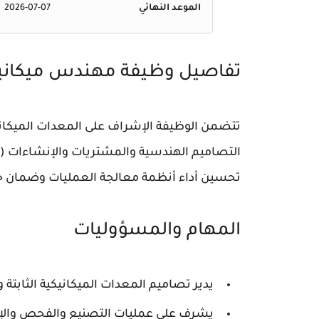
الموعد النهائي
2026-07-07
تفاصيل وظيفة مهندس ميكاني
تتضمن الوظيفة الإشراف على المعدات الميكانيكي
تحسين أداء أنظمة معالجة العمليات وضمان جو
المهام والمسؤوليات
يدير تصاميم المعدات الميكانيكية الثابتة وف
يشرف على عمليات التصنيع والفحص والإص