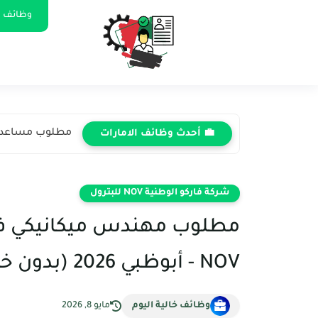
وظائف ا
مطلوب مساعد محاسب 
💼 أحدث وظائف الامارات
شركة فاركو الوطنية NOV للبترول
مطلوب مهندس ميكانيكي في 
NOV - أبوظبي 2026 (بدون خبرة)
وظائف خالية اليوم
مايو 8, 2026