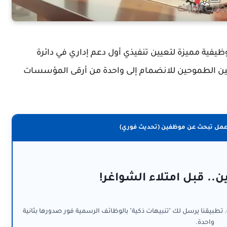
يفية مميزة لتعيين تنفيذي أول دعم إداري في دائرة
نيين الطموحين للانضمام إلى واحدة من أرقى المؤسسات
عمل تبحث عن موظفين (تحديث فوري)
ن.. قبل امتلاء الشواغر!
. تطبيقنا يرسل لك "تنبيهات ذكية" بالوظائف الرسمية فور صدورها بثانية
واحدة.