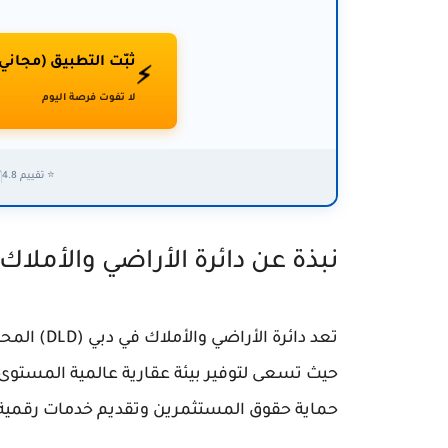
ثبّت التطبيق (مجاني
⚡
لا تفوت فرصة اليوم
⭐ تقييم 4.8
✅
نبذة عن دائرة الأراضي والأملاك
تعد دائرة 
حيث تسعى لتوفير بيئة عقارية عالمية المستوى تت
حماية حقوق المستثمرين وتقديم خدمات رقمية مت