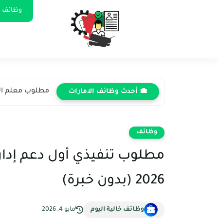
وظائف ا
مطلوب معلم الريا
💼 أحدث وظائف الامارات
وظائف
مطلوب تنفيذي أول دعم إداري
2026 (بدون خبرة)
وظائف خالية اليوم
مايو 4, 2026