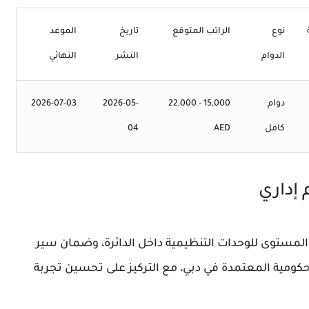
نوع
الراتب المتوقع
تاريخ
الموعد
الدوام
النشر
النهائي
دوام
15,000 - 22,000
2026-05-
2026-07-03
كامل
AED
04
إداري
 المستوى للوحدات التنظيمية داخل الدائرة، وضمان سير
الحكومية المعتمدة في دبي، مع التركيز على تحسين تجربة