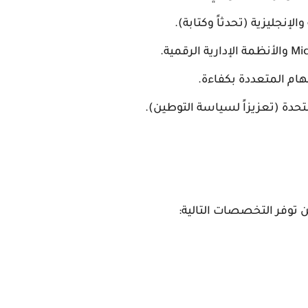
لإنجليزية (تحدثاً وكتابة).
ام المتعددة بكفاءة.
متحدة (تعزيزاً لسياسة التوطين).
عن توفر التخصصات التالية: