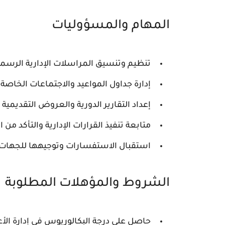
المهام والمسؤوليات
تنظيم وتنسيق المراسلات الإدارية الرسمية 
إدارة جداول المواعيد والاجتماعات الخاصة با
إعداد التقارير الدورية والعروض التقديمية ال
متابعة تنفيذ القرارات الإدارية والتأكد من ا
استقبال الاستفسارات وتوجيهها للجهات 
الشروط والمؤهلات المطلوبة
حاصل على درجة البكالوريوس في إدارة ا