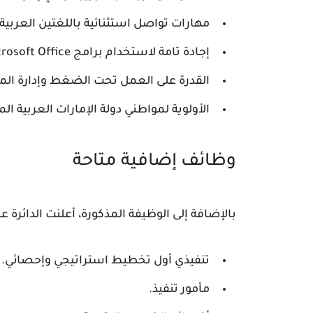
مهارات تواصل استثنائية باللغتين العربية وا
إجادة تامة لاستخدام برامج Microsoft Office والأنظمة الإدارية الرقمية.
القدرة على العمل تحت الضغط وإدارة المه
الأولوية لمواطني دولة الإمارات العربية ال
وظائف إضافية متاحة
بالإضافة إلى الوظيفة المذكورة، أعلنت الدائرة 
تنفيذي أول تخطيط استراتيجي وإحصائي.
مأمور تنفيذ.