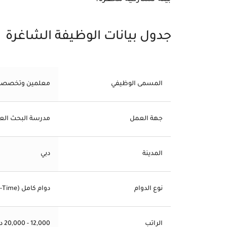
جدول بيانات الوظيفة الشاغرة
المسمى الوظيفي
معلمين وتخصصات 
جهة العمل
مدرسة البحث العلمي 
المدينة
دبي
نوع الدوام
دوام كامل (Full-Time)
الراتب
12,000 - 20,000 درهم إماراتي شهرياً (حسب الخبرة)