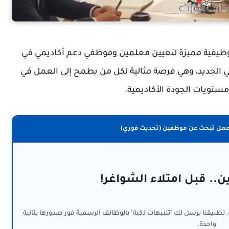
يفية مميزة لتعيين معلمين وموظفي دعم أكاديمي في
ي الجديد، وهي فرصة مثالية لكل من يطمح إلى العمل في
ستويات الجودة الأكاديمية.
عمل تبحث عن موظفين (تحديث فوري)
ن.. قبل امتلاء الشواغر!
. تطبيقنا يرسل لك "تنبيهات ذكية" بالوظائف الرسمية فور صدورها بثانية
واحدة.