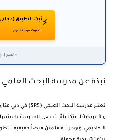
ثبّت التطبيق (مجاني
⚡
لا تفوت فرصة اليوم
⭐ تقييم 4.8
✅
نبذة عن مدرسة البحث العلمي
تعتبر مدرسة البحث ال
والأمريكية المتكاملة. تسعى المدرسة باستمرار 
الأكاديمي، وتوفر للمعلمين فرصاً حقيقية للتط
بيئة تشاركية محفزة.