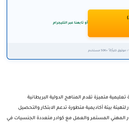
)
أو تابعنا عبر التليجرام
 موثوق كلياً
🚀 +50K مستخدم
علمي (SRS) في دبي منارة تعليمية متميزة تقدم المناهج الدولية البريطانية
لتهيئة بيئة أكاديمية متطورة تدعم الابتكار والتحصيل
ور المهني المستمر والعمل مع كوادر متعددة الجنسيات في