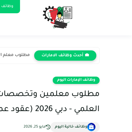
وظائف ا
مطلوب معلم الريا
💼 أحدث وظائف الامارات
وظائف الإمارات اليوم
مطلوب معلمين وتخصصات ت
العلمي - دبي 2026 (عقود عمل دائمة)
وظائف خالية اليوم
مايو 25, 2026