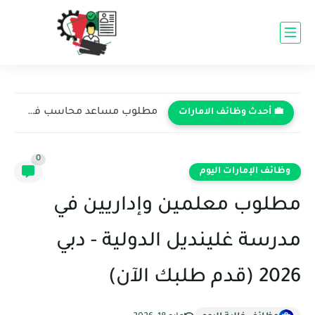
مطلوب مساعد محاسب في شركة كبرى - دبي 2026 (برواتب...
💼 أحدث وظائف الامارات
0
وظائف الإمارات اليوم
مطلوب معلمين وإداريين في
مدرسة غلينديل الدولية - دبي
2026 (قدم طلبك الآن)