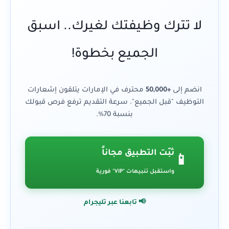
لا تترك وظيفتك لغيرك.. اسبق
الجميع بخطوة!
انضم إلى
+50,000
محترف في الإمارات يتلقون إشعارات
التوظيف "قبل الجميع". سرعة التقديم ترفع فرص قبولك
بنسبة 70%.
ثبّت التطبيق مجاناً
📱
واستقبل تنبيهات "VIP" فورية
📢 تابعنا عبر تليجرام