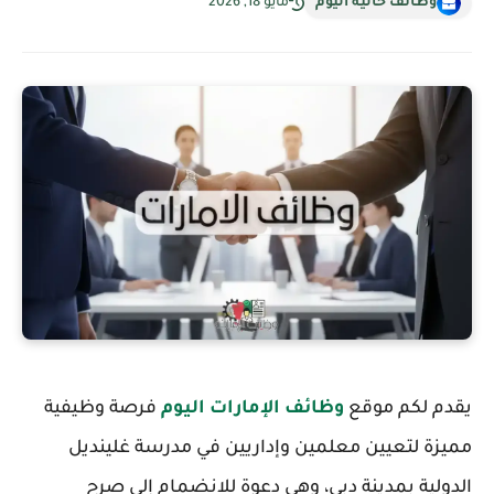
وظائف خالية اليوم
مايو 18, 2026
يقدم لكم موقع
وظائف الإمارات اليوم
فرصة وظيفية
مميزة لتعيين معلمين وإداريين في مدرسة غلينديل
الدولية بمدينة دبي، وهي دعوة للانضمام إلى صرح