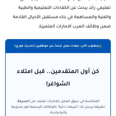
تعليمي رائد يبحث عن الكفاءات التعليمية والطبية
والفنية والمساهمة في بناء مستقبل الأجيال القادمة
ضمن وظائف العرب الامارات المتميزة.
مطلوب الآن: جهات عمل تبحث عن موظفين (تحديث فوري)
كن أول المتقدمين.. قبل امتلاء
الشواغر!
المنافسة في سوق العمل بالإمارات تعتمد على
السرعة
.
تطبيقنا يرسل لك "تنبيهات ذكية" بالوظائف الرسمية فور صدورها
بثانية واحدة.