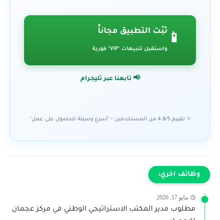
ثبّت التطبيق مجاناً
📱
واستقبل تنبيهات "VIP" فورية
📢 تابعنا عبر تليجرام
⭐ تقييم 4.8/5 من المستخدمين • "أسرع وسيلة للحصول على عمل"
وظائف اخري:
مايو 17, 2026
مطلوب مدير المكتب الاستراتيجي الوطني في مركز عجمان