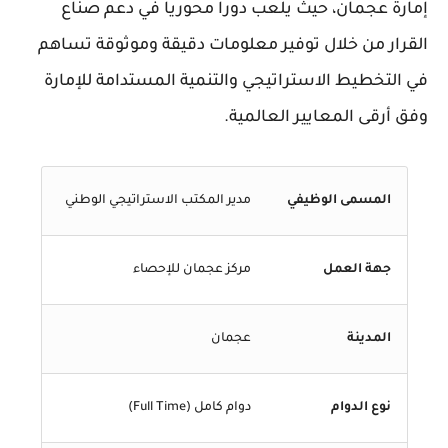
إمارة عجمان، حيث يلعب دوراً محورياً في دعم صناع
القرار من خلال توفير معلومات دقيقة وموثوقة تساهم
في التخطيط الاستراتيجي والتنمية المستدامة للإمارة
وفق أرقى المعايير العالمية.
المسمى الوظيفي
مدير المكتب الاستراتيجي الوطني
جهة العمل
مركز عجمان للإحصاء
المدينة
عجمان
نوع الدوام
دوام كامل (Full Time)