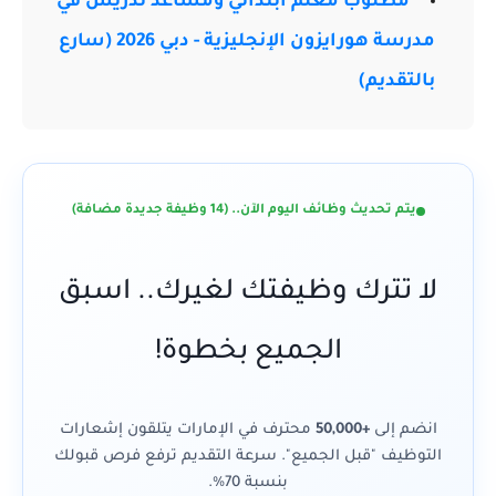
مطلوب معلم ابتدائي ومساعد تدريس في
مدرسة هورايزون الإنجليزية - دبي 2026 (سارع
بالتقديم)
يتم تحديث وظائف اليوم الآن.. (14 وظيفة جديدة مضافة)
لا تترك وظيفتك لغيرك.. اسبق
الجميع بخطوة!
انضم إلى
+50,000
محترف في الإمارات يتلقون إشعارات
التوظيف "قبل الجميع". سرعة التقديم ترفع فرص قبولك
بنسبة 70%.