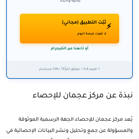
بثانية واحدة.
ثبّت التطبيق (مجاني)
⚡
لا تفوت فرصة اليوم
أو تابعنا عبر التليجرام
⭐ تقييم 4.8
✅ موثوق كلياً
🚀 +50K مستخدم
نبذة عن مركز عجمان للإحصاء
يُعد مركز عجمان للإحصاء الجهة الرسمية الموثوقة
والمسؤولة عن جمع وتحليل ونشر البيانات الإحصائية في