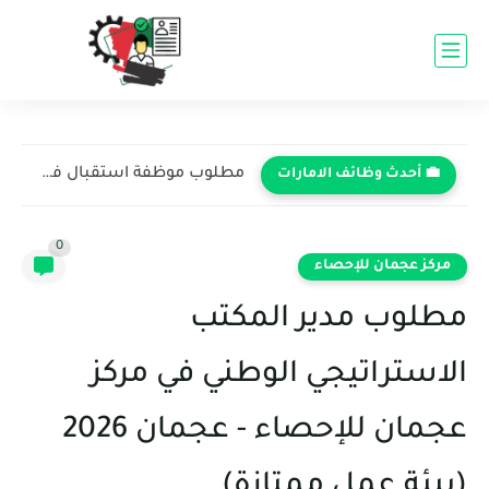
مطلوب موظفة استقبال في شركة الخدمات المتميزة - عجمان 2026...
💼 أحدث وظائف الامارات
0
مركز عجمان للإحصاء
مطلوب مدير المكتب
الاستراتيجي الوطني في مركز
عجمان للإحصاء - عجمان 2026
(بيئة عمل ممتازة)