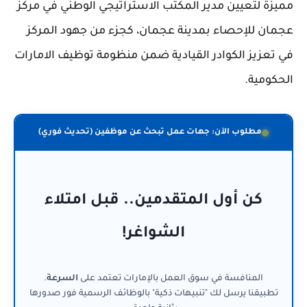
مميزة لتعيين مدير المكتب الاستراتيجي الوطني في مركز
عجمان للإحصاء بمدينة عجمان، كجزء من جهود المركز
في تعزيز الكوادر القيادية ضمن منظومة توظيف الامارات
الحكومية.
مطلوب الآن: جهات عمل تبحث عن موظفين (تحديث فوري)
كن أول المتقدمين.. قبل امتلاء
الشواغر!
المنافسة في سوق العمل بالإمارات تعتمد على
السرعة
.
تطبيقنا يرسل لك "تنبيهات ذكية" بالوظائف الرسمية فور صدورها