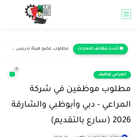
مطلوب عضو هيئة تدريس في الجامعة الأمريكية في الشارقة -...
💼 أحدث وظائف الامارات
0
المراعي توظيف
مطلوب موظفين في شركة
المراعي - دبي وأبوظبي والشارقة
2026 (سارع بالتقديم)