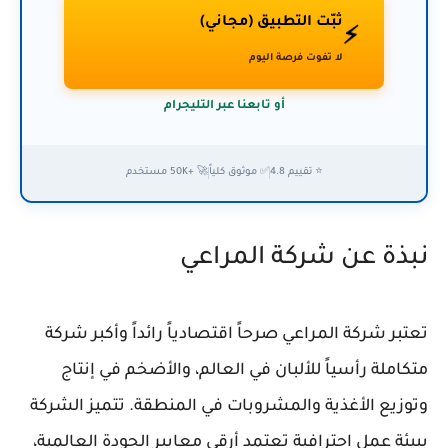
ثبّت التطبيق (مجاني)
⚡
لا تفوت فرصة اليوم
أو تابعنا عبر التليجرام
⭐ تقييم 4.8
✅ موثوق كلياً
🚀 +50K مستخدم
نبذة عن شركة المراعي
تعتبر شركة المراعي صرحاً اقتصادياً رائداً وأكبر شركة
متكاملة رأسياً للألبان في العالم، والأضخم في إنتاج
وتوزيع الأغذية والمشروبات في المنطقة. تتميز الشركة
ببيئة عمل احترافية تعتمد أرقى معايير الجودة العالمية،