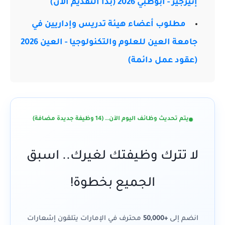
إنيرجيز - أبوظبي 2026 (بدأ التقديم الآن)
مطلوب أعضاء هيئة تدريس وإداريين في
جامعة العين للعلوم والتكنولوجيا - العين 2026
(عقود عمل دائمة)
يتم تحديث وظائف اليوم الآن.. (14 وظيفة جديدة مضافة)
لا تترك وظيفتك لغيرك.. اسبق
الجميع بخطوة!
انضم إلى
+50,000
محترف في الإمارات يتلقون إشعارات