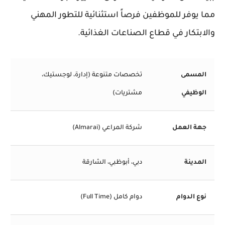
مما يوفر للموظفين فرصاً استثنائية للتطور المهني
والابتكار في قطاع الصناعات الغذائية.
المسمى
تخصصات متنوعة (إدارة، لوجستيك،
الوظيفي
مشتريات)
جهة العمل
شركة المراعي (Almarai)
المدينة
دبي، أبوظبي، الشارقة
نوع الدوام
دوام كامل (Full Time)