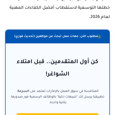
خطتها التوسعية لاستقطاب أفضل الكفاءات المهنية
لعام 2026.
مطلوب الآن: جهات عمل تبحث عن موظفين (تحديث فوري)
كن أول المتقدمين.. قبل امتلاء
الشواغر!
المنافسة في سوق العمل بالإمارات تعتمد على
السرعة
.
تطبيقنا يرسل لك "تنبيهات ذكية" بالوظائف الرسمية فور صدورها
بثانية واحدة.