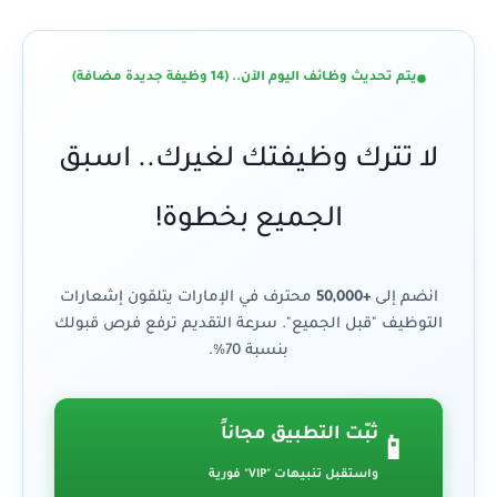
يتم تحديث وظائف اليوم الآن.. (14 وظيفة جديدة مضافة)
لا تترك وظيفتك لغيرك.. اسبق
الجميع بخطوة!
انضم إلى
+50,000
محترف في الإمارات يتلقون إشعارات
التوظيف "قبل الجميع". سرعة التقديم ترفع فرص قبولك
بنسبة 70%.
ثبّت التطبيق مجاناً
📱
واستقبل تنبيهات "VIP" فورية