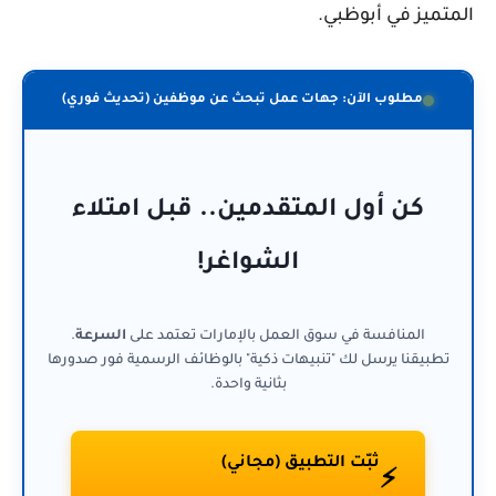
المتميز في أبوظبي.
مطلوب الآن: جهات عمل تبحث عن موظفين (تحديث فوري)
كن أول المتقدمين.. قبل امتلاء
الشواغر!
المنافسة في سوق العمل بالإمارات تعتمد على
السرعة
.
تطبيقنا يرسل لك "تنبيهات ذكية" بالوظائف الرسمية فور صدورها
بثانية واحدة.
ثبّت التطبيق (مجاني)
⚡