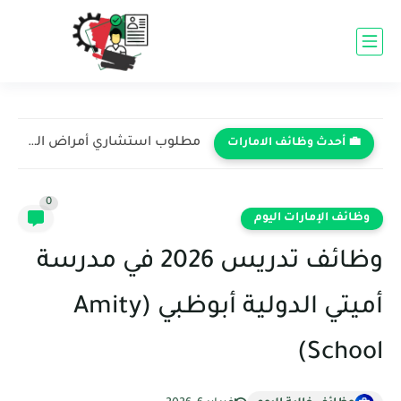
مطلوب استشاري أمراض النساء والتوليد في مستشفى ميديكلينيك - دبي...
💼 أحدث وظائف الامارات
0
وظائف الإمارات اليوم
وظائف تدريس 2026 في مدرسة
أميتي الدولية أبوظبي (Amity
School)