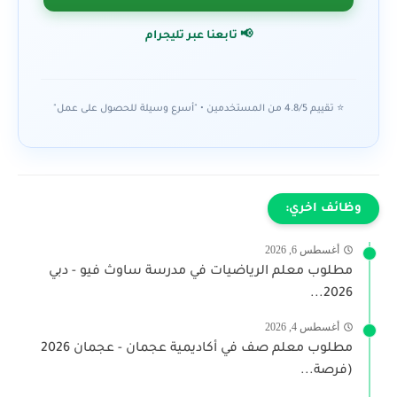
📢 تابعنا عبر تليجرام
⭐ تقييم 4.8/5 من المستخدمين • "أسرع وسيلة للحصول على عمل"
وظائف اخري:
أغسطس 6, 2026
مطلوب معلم الرياضيات في مدرسة ساوث فيو - دبي
2026...
أغسطس 4, 2026
مطلوب معلم صف في أكاديمية عجمان - عجمان 2026
(فرصة...