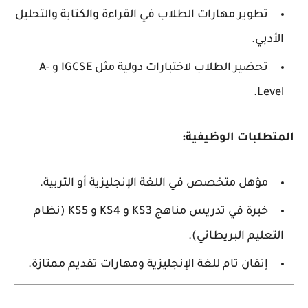
تطوير مهارات الطلاب في القراءة والكتابة والتحليل
الأدبي.
تحضير الطلاب لاختبارات دولية مثل IGCSE و A-
Level.
المتطلبات الوظيفية:
مؤهل متخصص في اللغة الإنجليزية أو التربية.
خبرة في تدريس مناهج KS3 و KS4 و KS5 (نظام
التعليم البريطاني).
إتقان تام للغة الإنجليزية ومهارات تقديم ممتازة.