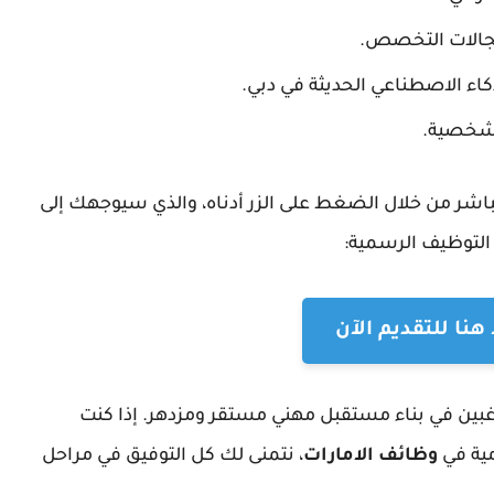
جالات التخصص.
اء الاصطناعي الحديثة في دبي.
الشخصية.
اشر من خلال الضغط على الزر أدناه، والذي سيوجهك إلى
لتوظيف الرسمية:
نا للتقديم الآن
202 فرصة ذهبية للراغبين في بناء مستقبل مهني مستقر ومزدهر. إذا كنت
ية في
وظائف الامارات
، نتمنى لك كل التوفيق في مراحل