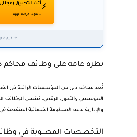
ثبّت التطبيق (مجاني
⚡
لا تفوت فرصة اليوم
⭐ تقييم 4.8
✅
نظرة عامة على وظائف محاكم دبي 6
تُعد محاكم دبي من المؤسسات الرائدة في القطاع
المؤسسي والتحول الرقمي. تشمل الوظائف الشا
والإدارية لدعم المنظومة القضائية المتقدمة في 
التخصصات المطلوبة في وظائف