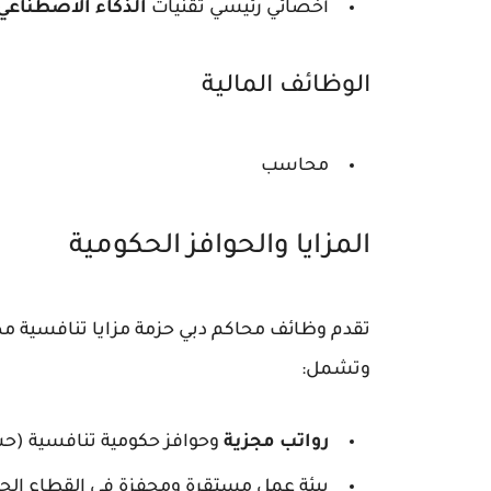
أخصائي رئيسي تقنيات
الذكاء الاصطناعي
الوظائف المالية
محاسب
المزايا والحوافز الحكومية
تقدم وظائف محاكم دبي حزمة مزايا تنافسية م
وتشمل:
رواتب مجزية
وحوافز حكومية تنافسية (ح
بيئة عمل مستقرة ومحفزة في القطاع الح