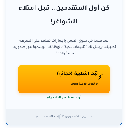
كن أول المتقدمين.. قبل امتلاء
الشواغر!
المنافسة في سوق العمل بالإمارات تعتمد على
السرعة
.
تطبيقنا يرسل لك "تنبيهات ذكية" بالوظائف الرسمية فور صدورها
بثانية واحدة.
ثبّت التطبيق (مجاني)
⚡
لا تفوت فرصة اليوم
أو تابعنا عبر التليجرام
⭐ تقييم 4.8
✅ موثوق كلياً
🚀 +50K مستخدم