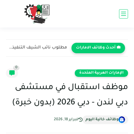
مطلوب نائب الشيف التنفيذي في فندق روتانا - رأس الخيمة...
💼 أحدث وظائف الامارات
0
الإمارات العربية المتحدة
موظف استقبال في مستشفى
دبي لندن - دبي 2026 (بدون خبرة)
وظائف خالية اليوم
فبراير 18, 2026