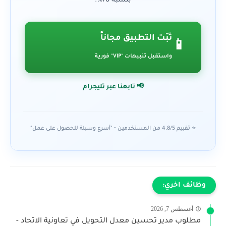
بنسبة 70%.
ثبّت التطبيق مجاناً
📱
واستقبل تنبيهات "VIP" فورية
📢 تابعنا عبر تليجرام
⭐ تقييم 4.8/5 من المستخدمين • "أسرع وسيلة للحصول على عمل"
وظائف اخري:
أغسطس 7, 2026
مطلوب مدير تحسين معدل التحويل في تعاونية الاتحاد -