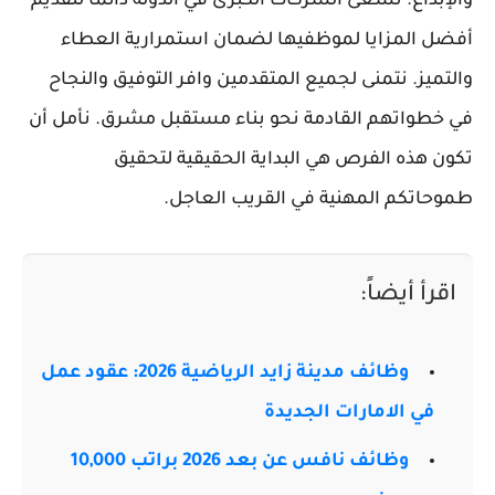
والإبداع. تسعى الشركات الكبرى في الدولة دائماً لتقديم
أفضل المزايا لموظفيها لضمان استمرارية العطاء
والتميز. نتمنى لجميع المتقدمين وافر التوفيق والنجاح
في خطواتهم القادمة نحو بناء مستقبل مشرق. نأمل أن
تكون هذه الفرص هي البداية الحقيقية لتحقيق
طموحاتكم المهنية في القريب العاجل.
اقرأ أيضاً:
وظائف مدينة زايد الرياضية 2026: عقود عمل
في الامارات الجديدة
وظائف نافس عن بعد 2026 براتب 10,000