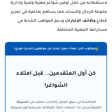
لاستقطابه من خلال توفير شواغر مهنية وفنية وإدارية
متنوعة للرجال والنساء، مما يساهم بفاعلية في تعزيز
قطاع
وظائف الإمارات
ودعم المواهب الشابة في
مساراتها المهنية المختلفة.
مطلوب الآن: جهات عمل تبحث عن موظفين (تحديث فوري)
كن أول المتقدمين.. قبل امتلاء
الشواغر!
المنافسة في سوق العمل بالإمارات تعتمد على
السرعة
.
تطبيقنا يرسل لك "تنبيهات ذكية" بالوظائف الرسمية فور صدورها