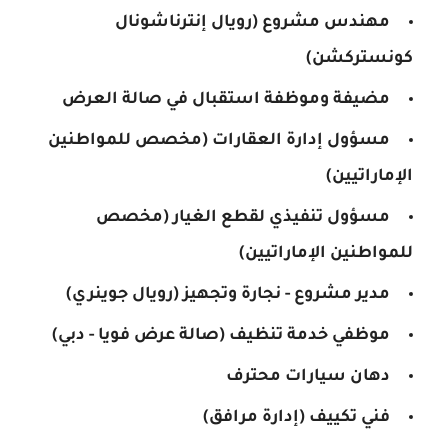
مهندس مشروع (رويال إنترناشونال
كونستركشن)
مضيفة وموظفة استقبال في صالة العرض
مسؤول إدارة العقارات (مخصص للمواطنين
الإماراتيين)
مسؤول تنفيذي لقطع الغيار (مخصص
للمواطنين الإماراتيين)
مدير مشروع - نجارة وتجهيز (رويال جوينري)
موظفي خدمة تنظيف (صالة عرض فويا - دبي)
دهان سيارات محترف
فني تكييف (إدارة مرافق)