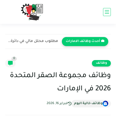
مطلوب محلل مالي في دائرة المالية - أبوظبي 2026 (سارع...
💼 أحدث وظائف الامارات
0
وظائف
وظائف مجموعة الصقر المتحدة
2026 في الإمارات
وظائف خالية اليوم
فبراير 16, 2026