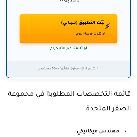
بثانية واحدة.
ثبّت التطبيق (مجاني)
⚡
لا تفوت فرصة اليوم
أو تابعنا عبر التليجرام
⭐ تقييم 4.8
✅ موثوق كلياً
🚀 +50K مستخدم
قائمة التخصصات المطلوبة في مجموعة
الصقر المتحدة
مهندس ميكانيكي