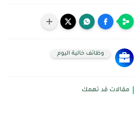
وظائف خالية اليوم
مقالات قد تهمك