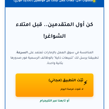
مطلوب الآن: جهات عمل تبحث عن موظفين (تحديث فوري)
كن أول المتقدمين.. قبل امتلاء
الشواغر!
المنافسة في سوق العمل بالإمارات تعتمد على
السرعة
.
تطبيقنا يرسل لك "تنبيهات ذكية" بالوظائف الرسمية فور صدورها
بثانية واحدة.
ثبّت التطبيق (مجاني)
⚡
لا تفوت فرصة اليوم
أو تابعنا عبر التليجرام