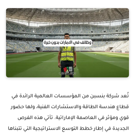
تُعد شركة بنسبن من المؤسسات العالمية الرائدة في
قطاع هندسة الطاقة والاستشارات الفنية، ولها حضور
قوي ومؤثر في العاصمة الإماراتية. تأتي هذه الفرص
الجديدة في إطار خطط التوسع الاستراتيجية التي تتبناها