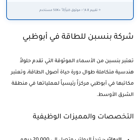
⭐ تقييم 4.8
✅ موثوق كلياً
🚀 +50K مستخدم
شركة بنسبن للطاقة في أبوظبي
تعتبر بنسبن من الأسماء الموثوقة التي تقدم حلولاً
هندسية متكاملة طوال دورة حياة أصول الطاقة، وتعتبر
مكاتبها في أبوظبي مركزاً رئيسياً لعملياتها في منطقة
الشرق الأوسط.
التخصصات والمميزات الوظيفية
الرواتب:
تبدأ الرواتب وتصل إلى 20,000 درهم