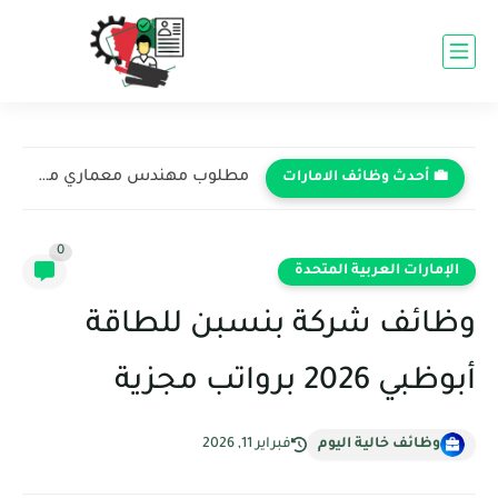
مطلوب مهندس معماري مبتدئ في شركة دبي للاستشارات الهندسية -...
💼 أحدث وظائف الامارات
0
الإمارات العربية المتحدة
وظائف شركة بنسبن للطاقة
أبوظبي 2026 برواتب مجزية
وظائف خالية اليوم
فبراير 11, 2026