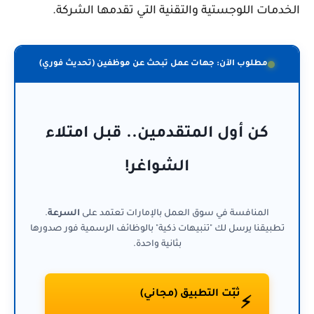
الخدمات اللوجستية والتقنية التي تقدمها الشركة.
مطلوب الآن: جهات عمل تبحث عن موظفين (تحديث فوري)
كن أول المتقدمين.. قبل امتلاء
الشواغر!
المنافسة في سوق العمل بالإمارات تعتمد على
السرعة
.
تطبيقنا يرسل لك "تنبيهات ذكية" بالوظائف الرسمية فور صدورها
بثانية واحدة.
ثبّت التطبيق (مجاني)
⚡