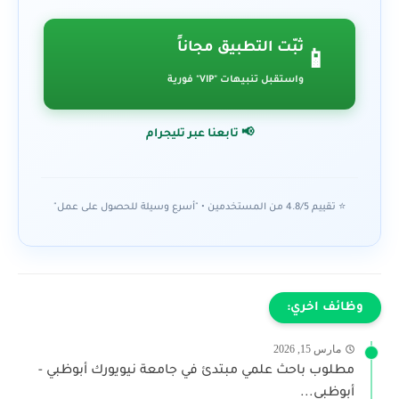
ثبّت التطبيق مجاناً
📱
واستقبل تنبيهات "VIP" فورية
📢 تابعنا عبر تليجرام
⭐ تقييم 4.8/5 من المستخدمين • "أسرع وسيلة للحصول على عمل"
وظائف اخري:
مارس 15, 2026
مطلوب باحث علمي مبتدئ في جامعة نيويورك أبوظبي -
أبوظبي...