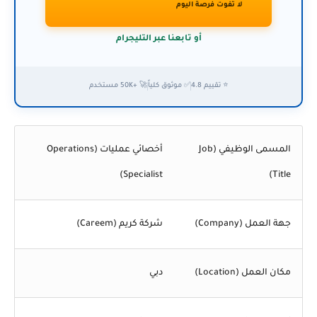
لا تفوت فرصة اليوم
أو تابعنا عبر التليجرام
⭐ تقييم 4.8
✅ موثوق كلياً
🚀 +50K مستخدم
المسمى الوظيفي (Job
أخصائي عمليات (Operations
Specialist)
Title)
جهة العمل (Company)
شركة كريم (Careem)
مكان العمل (Location)
دبي