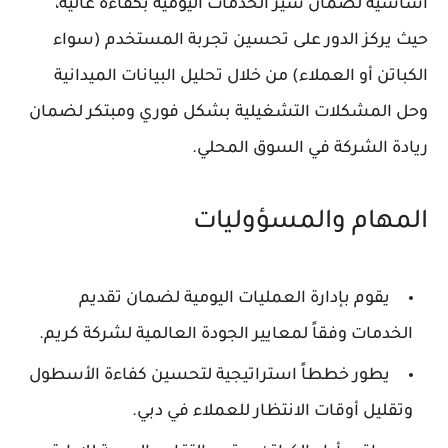
أساسية لضمان سير الخدمات اليومية بكفاءة عالية،
حيث يركز الدور على تحسين تجربة المستخدم (سواء
الكباتن أو العملاء) من خلال تحليل البيانات الميدانية
وحل المشكلات التشغيلية بشكل فوري ومبتكر لضمان
ريادة الشركة في السوق المحلي.
المهام والمسؤوليات
يقوم بإدارة العمليات اليومية لضمان تقديم
الخدمات وفقاً لمعايير الجودة العالمية لشركة كريم.
يطور خططاً استراتيجية لتحسين كفاءة الأسطول
وتقليل أوقات الانتظار للعملاء في دبي.