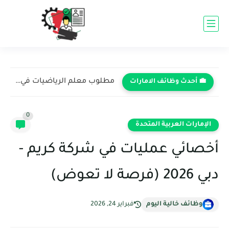
مطلوب معلم الرياضيات في مدرسة ساوث فيو - دبي 2026...
💼 أحدث وظائف الامارات
0
الإمارات العربية المتحدة
أخصائي عمليات في شركة كريم -
دبي 2026 (فرصة لا تعوض)
وظائف خالية اليوم
فبراير 24, 2026