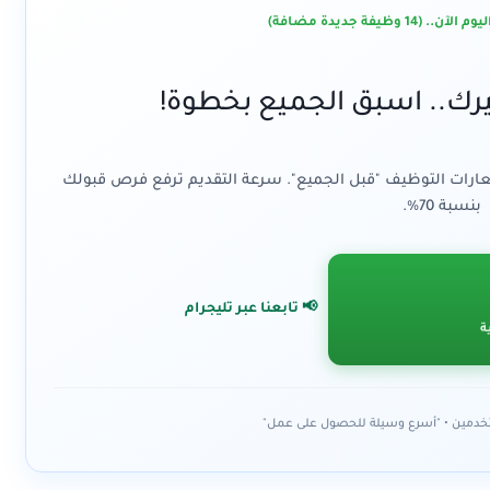
 وظيفة جديدة مضافة)
رك.. اسبق الجميع بخطوة!
ارات التوظيف "قبل الجميع". سرعة التقديم ترفع فرص قبولك
بنسبة 70%.
📢 تابعنا عبر تليجرام