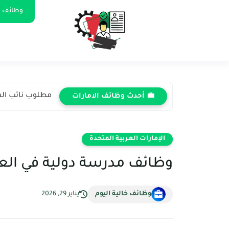
وظائف ا
مطلوب نائب الش
💼 أحدث وظائف الامارات
الإمارات العربية المتحدة
وظائف مدرسة دولية في العين 2026: فرص تعليمية 
وظائف خالية اليوم
يناير 29, 2026