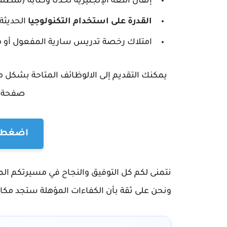
إتقان اللغة الإنجليزية تحدثاً وكتابة (م
القدرة على استخدام التكنولوجيا
الحديثة 
امتلاك رخصة تدريس سارية المفعول أو ما 
يمكنك التقديم إلى الالوظائف المتاحة بشكل م
صفحة ا
اضغط ه
نتمنى لكم كل التوفيق والنجاح في مسيرتكم ال
ونحن على ثقة بأن الكفاءات المؤهلة ستجد مكانها 