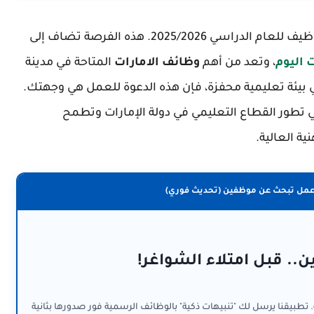
تعلن المدرسة الدولية المميزة عن فتح باب التوظيف للعام الدراسي 2025/2026. هذه الفرصة تضاف إلى
 اليوم
، وتعد من أهم
وظائف الامارات
المتاحة في مدينة
بيئة تعليمية محفزة، فإن هذه الدعوة للعمل هي وجهتك.
تطور القطاع التعليمي في دولة الإمارات وتطمح
ية العالية.
عمل تبحث عن موظفين (تحديث فوري)
ن.. قبل امتلاء الشواغر!
. تطبيقنا يرسل لك "تنبيهات ذكية" بالوظائف الرسمية فور صدورها بثانية