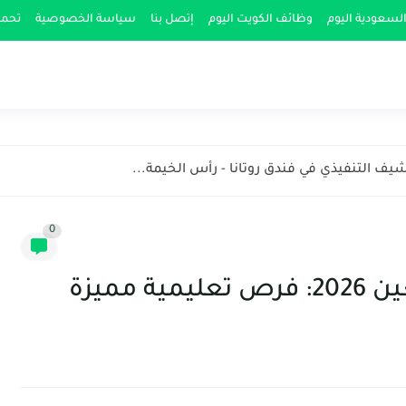
لسعودية اليوم
وظائف الكويت اليوم
إتصل بنا
سياسة الخصوصية
تحمي
يف التنفيذي في فندق روتانا - رأس الخيمة...
0
مميزة