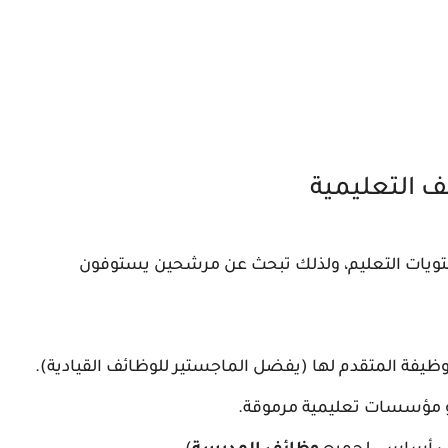
ف التعليمية
مستويات التعليم، ولذلك تبحث عن مرشحين يستوفون
يفة المتقدم لها (يفضل الماجستير للوظائف القيادية).
أو مؤسسات تعليمية مرموقة.