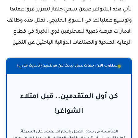
تأتي هذه الشواغر ضمن سعي جلفار لتعزيز فرق عملها
وتوسيع عملياتها في السوق الخليجي. تمثل هذه وظائف
الامارات فرصة ذهبية للمحترفين ذوي الخبرة في قطاع
الرعاية الصحية والصناعات الدوائية الباحثين عن التميز.
مطلوب الآن: جهات عمل تبحث عن موظفين (تحديث فوري)
كن أول المتقدمين.. قبل امتلاء
الشواغر!
المنافسة في سوق العمل بالإمارات تعتمد على
السرعة
.