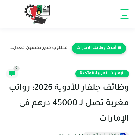
مطلوب مدير تحسين معدل التحويل في تعاونية الاتحاد - دبي...
💼 أحدث وظائف الامارات
0
الإمارات العربية المتحدة
وظائف جلفار للأدوية 2026: رواتب
مغرية تصل لـ 45000 درهم في
الإمارات