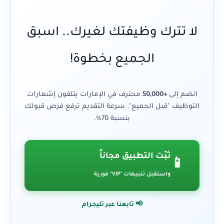
لا تترك وظيفتك لغيرك.. اسبق
الجميع بخطوة!
انضم إلى
+50,000
محترف في الإمارات يتلقون إشعارات
التوظيف "قبل الجميع". سرعة التقديم ترفع فرص قبولك
بنسبة 70%.
ثبّت التطبيق مجاناً
📱
واستقبل تنبيهات "VIP" فورية
📢 تابعنا عبر تليجرام