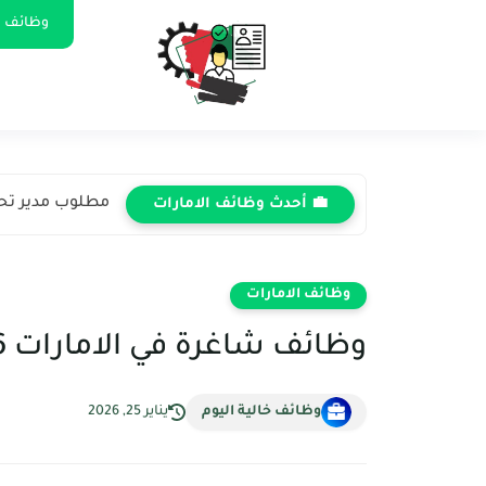
وظائف ا
مطلوب مدير تحسي
💼 أحدث وظائف الامارات
وظائف الامارات
وظائف شاغرة في الامارات 2026: فرص تعليمية ذهبية!
وظائف خالية اليوم
يناير 25, 2026