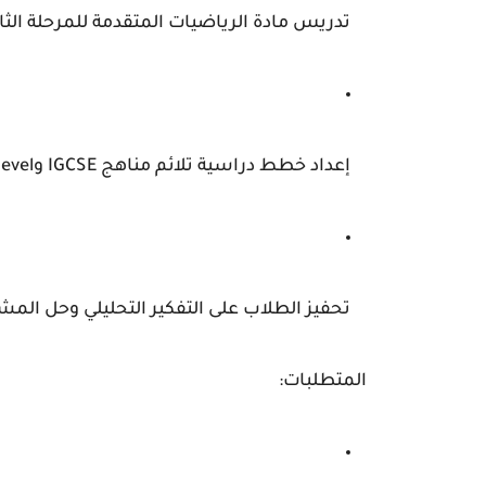
تدريس مادة الرياضيات المتقدمة للمرحلة الثان
إعداد خطط دراسية تلائم مناهج IGCSE وA-Level.
تحفيز الطلاب على التفكير التحليلي وحل المش
المتطلبات: