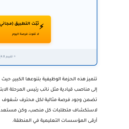
ثبّت التطبيق (مجاني
⚡
لا تفوت فرصة اليوم
⭐ تقييم 4.8
✅
تتميز هذه الحزمة الوظيفية بتنوعها الكبير، حي
إلى مناصب قيادية مثل نائب رئيس المرحلة الابت
تضمن وجود فرصة مثالية لكل محترف شغوف بال
لاستكشاف متطلبات كل منصب، وكن مستعداً ل
أرقى المؤسسات التعليمية في المنطقة.