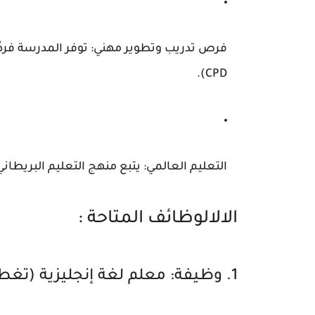
فرص تدريب وتطوير مهني:
CPD).
التعليم العالمي:
يتبع منهج التعليم البريطاني مع 
الالالوظائف المتاحة :
1. وظيفة: معلم لغة إنجليزية (تغطية إجازة أمومة) – المرحلة الثانوية