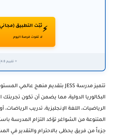
ثبّت التطبيق (مجاني
⚡
لا تفوت فرصة اليوم
⭐ تقييم 4.8
✅
تتميز مدرسة JESS بتقديم منهج عالم
البكالوريا الدولية، مما يضمن أن تكون تجربتك
الرياضيات، اللغة الإنجليزية، تدريب الرياضات، 
المتنوعة من الشواغر تؤكد التزام المدرسة با
جزءاً من فريق يحظى بالاحترام والتقدير في الم