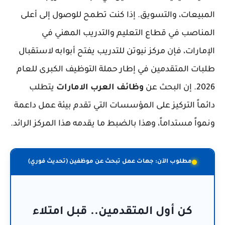
المبيعات، والتسويق. إذا كنت تطمح للوصول إلى أعلى
المناصب في قطاع التعليم والتدريب المهني في
الإمارات، فإن مركز نيوتن للتدريب يفتح أبوابه لاستقبال
طلبات المتقدمين في إطار حملة التوظيف الكبرى للعام
2026. إن البحث عن
وظائف العرب الامارات
يتطلب
دائماً التركيز على المؤسسات التي تقدم بيئة عمل داعمة
ونمواً مستداماً، وهذا بالضبط ما يقدمه هذا المركز الرائد.
مطلوب الآن: جهات عمل تبحث عن موظفين (تحديث فوري)
كن أول المتقدمين.. قبل امتلاء