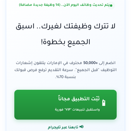
يتم تحديث وظائف اليوم الآن.. (14 وظيفة جديدة مضافة)
لا تترك وظيفتك لغيرك.. اسبق
الجميع بخطوة!
انضم إلى
+50,000
محترف في الإمارات يتلقون إشعارات
التوظيف "قبل الجميع". سرعة التقديم ترفع فرص قبولك
بنسبة 70%.
ثبّت التطبيق مجاناً
📱
واستقبل تنبيهات "VIP" فورية
📢 تابعنا عبر تليجرام