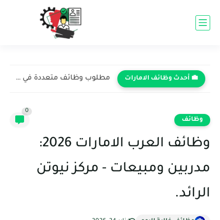
مطلوب وظائف متعددة في شركة الدار العقارية - أبوظبي 2026...
💼 أحدث وظائف الامارات
0
وظائف
وظائف العرب الامارات 2026:
مدربين ومبيعات - مركز نيوتن
الرائد.