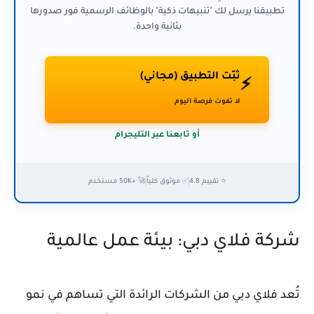
تطبيقنا يرسل لك "تنبيهات ذكية" بالوظائف الرسمية فور صدورها
بثانية واحدة.
ثبّت التطبيق (مجاني)
⚡
لا تفوت فرصة اليوم
أو تابعنا عبر التليجرام
⭐ تقييم 4.8
✅ موثوق كلياً
🚀 +50K مستخدم
شركة فلاي دبي: بيئة عمل عالمية
تُعد فلاي دبي من الشركات الرائدة التي تساهم في نمو