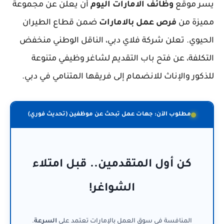
يسر موقع
وظائف الامارات اليوم
أن يعلن عن مجموعة
مميزة من
فرص عمل بالامارات
ضمن قطاع الطيران
الحيوي. تعلن شركة فلاي دبي، الناقل الوطني منخفض
التكلفة، عن فتح باب التقديم لشاغر وظيفي متنوعة
للذكور والإناث للانضمام إلى فريقها المتنامي في دبي.
مطلوب الآن: جهات عمل تبحث عن موظفين (تحديث فوري)
كن أول المتقدمين.. قبل امتلاء
الشواغر!
المنافسة في سوق العمل بالإمارات تعتمد على
السرعة
.