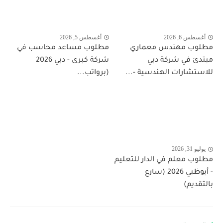
أغسطس 6, 2026
أغسطس 5, 2026
مطلوب مهندس معماري
مطلوب مساعد محاسب في
مبتدئ في شركة دبي
شركة كبرى - دبي 2026
للاستشارات الهندسية -...
(برواتب...
يوليو 31, 2026
مطلوب معلم في الدار للتعليم
- أبوظبي 2026 (سارع
بالتقديم)