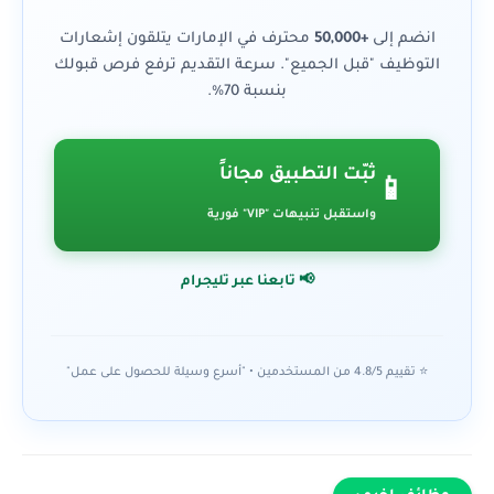
انضم إلى
+50,000
محترف في الإمارات يتلقون إشعارات
التوظيف "قبل الجميع". سرعة التقديم ترفع فرص قبولك
بنسبة 70%.
ثبّت التطبيق مجاناً
📱
واستقبل تنبيهات "VIP" فورية
📢 تابعنا عبر تليجرام
⭐ تقييم 4.8/5 من المستخدمين • "أسرع وسيلة للحصول على عمل"