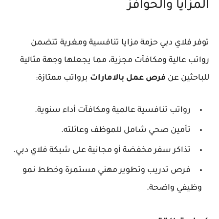
المزايا والحوافز
توفر فلاي دبي حزمة مزايا تنافسية ومغرية تتضمن
رواتب عالية ومكافآت مجزية، مما يجعلها وجهة مثالية
للباحثين عن
فرص عمل بالامارات
برواتب ممتازة:
رواتب تنافسية عالمية ومكافآت أداء سنوية.
تأمين صحي شامل للموظف وعائلته.
تذاكر سفر مخفضة أو مجانية على شبكة فلاي دبي.
فرص تدريب وتطوير مهني مستمرة وخطط نمو
وظيفي واضحة.