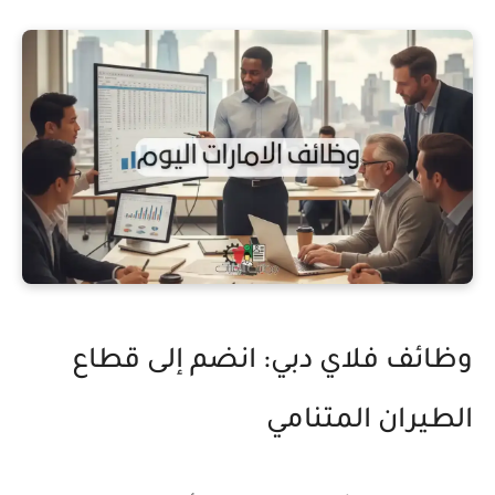
وظائف فلاي دبي: انضم إلى قطاع
الطيران المتنامي