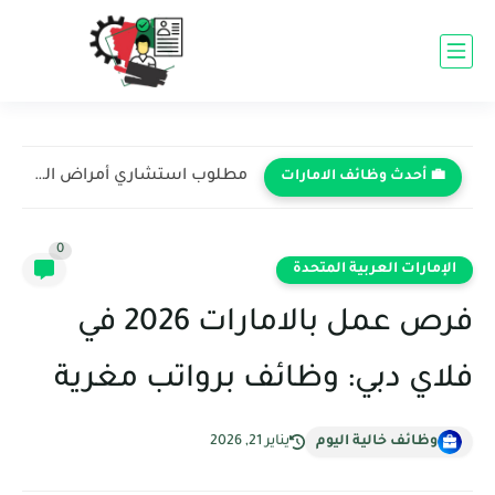
مطلوب استشاري أمراض النساء والتوليد في مستشفى ميديكلينيك - دبي...
💼 أحدث وظائف الامارات
0
الإمارات العربية المتحدة
فرص عمل بالامارات 2026 في
فلاي دبي: وظائف برواتب مغرية
وظائف خالية اليوم
يناير 21, 2026