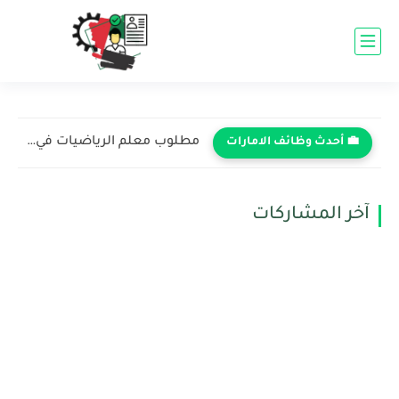
مطلوب معلم الرياضيات في مدرسة ساوث فيو - دبي 2026...
💼 أحدث وظائف الامارات
آخر المشاركات